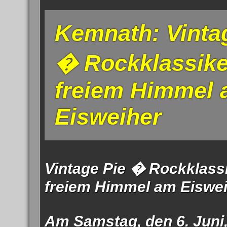
Impress
Kemnath: Vinta
Datenschutzer
� Rockklassike
freiem Himmel
Eisweiher
Vintage Pie � Rockklassi
freiem Himmel am Eiswe
Am Samstag, den 6. Juni,