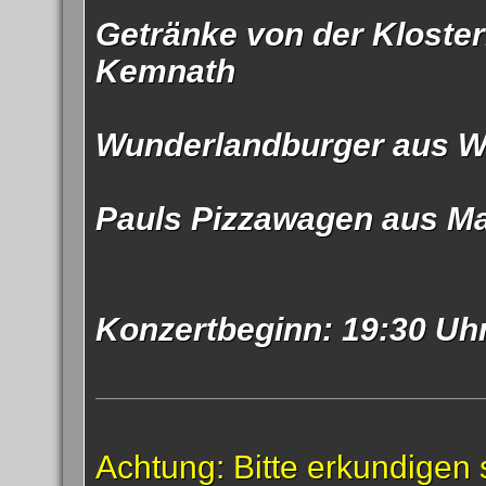
Getränke von der Kloster
Kemnath
Wunderlandburger aus W
Pauls Pizzawagen aus Ma
Konzertbeginn: 19:30 Uh
Achtung: Bitte erkundigen 