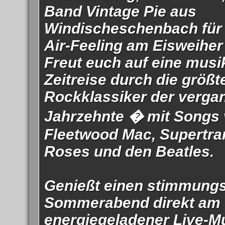
Band Vintage Pie aus
Windischeschenbach für
Air-Feeling am Eisweiher
Freut euch auf eine musi
Zeitreise durch die größt
Rockklassiker der verg
Jahrzehnte � mit Songs
Fleetwood Mac, Supertr
Roses und den Beatles.
Genießt einen stimmungs
Sommerabend direkt am 
energiegeladener Live-Mu