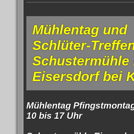
Impress
Datenschutzer
Mühlentag und
Schlüter-Treffen 
Schustermühle 
Eisersdorf bei
Mühlentag Pfingstmontag
10 bis 17 Uhr