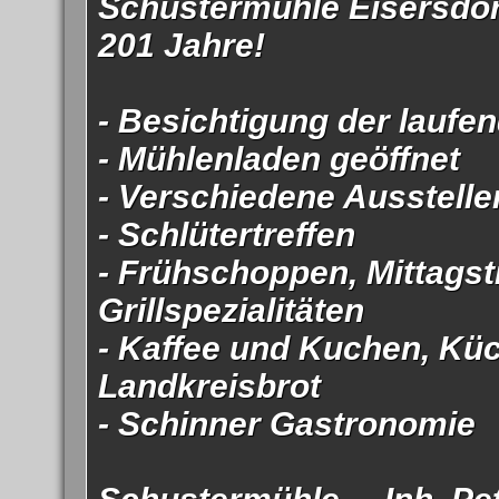
Schustermühle Eisersdorf 
201 Jahre!
- Besichtigung der laufe
- Mühlenladen geöffnet
- Verschiedene Ausstelle
- Schlütertreffen
- Frühschoppen, Mittagst
Grillspezialitäten
- Kaffee und Kuchen, Küc
Landkreisbrot
- Schinner Gastronomie